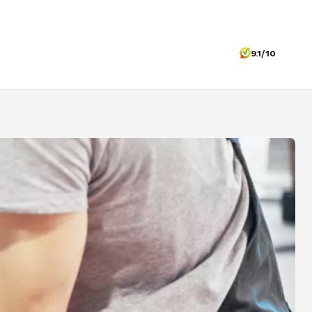
9.1/10