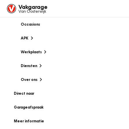
Vakgarage
Van Oosterwijk
Occasions
APK
Werkplaats
Diensten
Over ons
Direct naar
Garageafspraak
Meer informatie