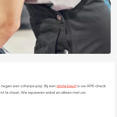
 tegen een scherpe prijs. Bij een
grote beurt
is uw APK-check
mt te staan. We repareren enkel en alleen met uw