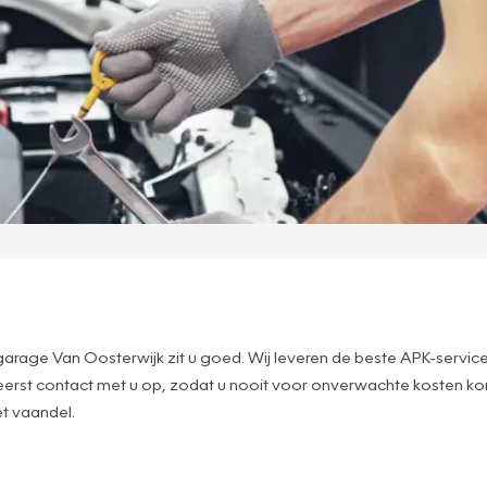
?
kgarage Van Oosterwijk zit u goed. Wij leveren de beste APK-service
e eerst contact met u op, zodat u nooit voor onverwachte kosten ko
et vaandel.