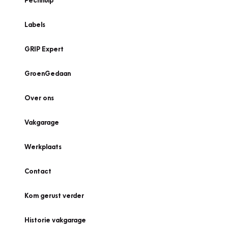
Pechhulp
Labels
GRIP Expert
GroenGedaan
Over ons
Vakgarage
Werkplaats
Contact
Kom gerust verder
Historie vakgarage