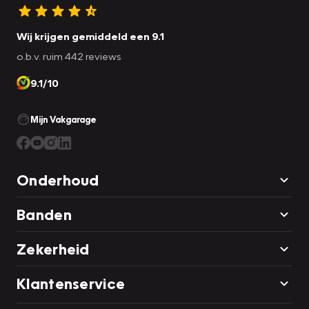
Wij krijgen gemiddeld een 9.1
o.b.v. ruim 442 reviews
9.1/10
Mijn Vakgarage
Onderhoud
Banden
Zekerheid
Klantenservice