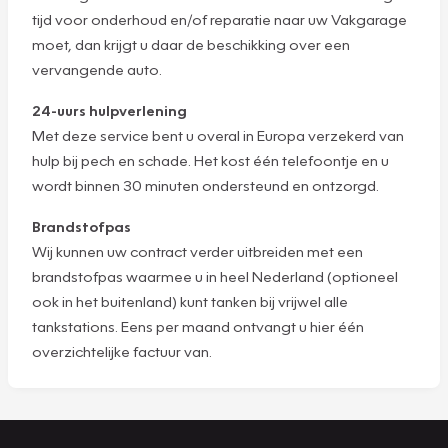
tijd voor onderhoud en/of reparatie naar uw Vakgarage
moet, dan krijgt u daar de beschikking over een
vervangende auto.
24-uurs hulpverlening
Met deze service bent u overal in Europa verzekerd van
hulp bij pech en schade. Het kost één telefoontje en u
wordt binnen 30 minuten ondersteund en ontzorgd.
Brandstofpas
Wij kunnen uw contract verder uitbreiden met een
brandstofpas waarmee u in heel Nederland (optioneel
ook in het buitenland) kunt tanken bij vrijwel alle
tankstations. Eens per maand ontvangt u hier één
overzichtelijke factuur van.