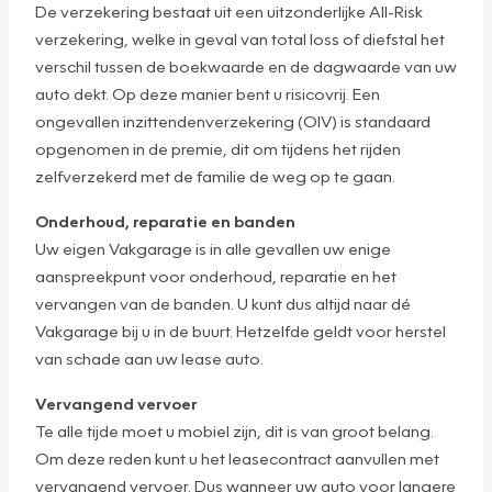
De verzekering bestaat uit een uitzonderlijke All-Risk
verzekering, welke in geval van total loss of diefstal het
verschil tussen de boekwaarde en de dagwaarde van uw
auto dekt. Op deze manier bent u risicovrij. Een
ongevallen inzittendenverzekering (OIV) is standaard
opgenomen in de premie, dit om tijdens het rijden
zelfverzekerd met de familie de weg op te gaan.
Onderhoud, reparatie en banden
Uw eigen Vakgarage is in alle gevallen uw enige
aanspreekpunt voor onderhoud, reparatie en het
vervangen van de banden. U kunt dus altijd naar dé
Vakgarage bij u in de buurt. Hetzelfde geldt voor herstel
van schade aan uw lease auto.
Vervangend vervoer
Te alle tijde moet u mobiel zijn, dit is van groot belang.
Om deze reden kunt u het leasecontract aanvullen met
vervangend vervoer. Dus wanneer uw auto voor langere