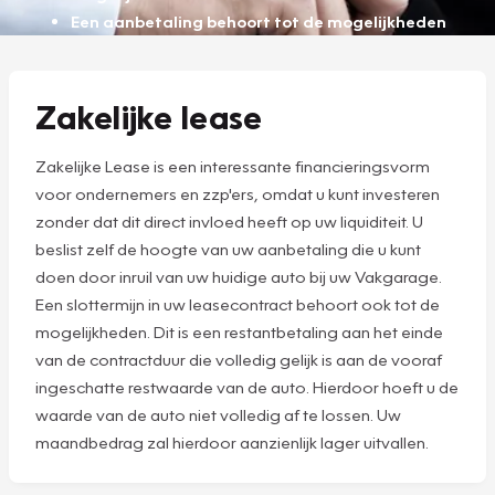
Een aanbetaling behoort tot de mogelijkheden
Zakelijke lease
Zakelijke Lease is een interessante financieringsvorm
voor ondernemers en zzp'ers, omdat u kunt investeren
zonder dat dit direct invloed heeft op uw liquiditeit. U
beslist zelf de hoogte van uw aanbetaling die u kunt
doen door inruil van uw huidige auto bij uw Vakgarage.
Een slottermijn in uw leasecontract behoort ook tot de
mogelijkheden. Dit is een restantbetaling aan het einde
van de contractduur die volledig gelijk is aan de vooraf
ingeschatte restwaarde van de auto. Hierdoor hoeft u de
waarde van de auto niet volledig af te lossen. Uw
maandbedrag zal hierdoor aanzienlijk lager uitvallen.