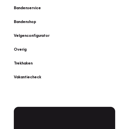
Bandenservice
Bandenshop
Velgenconfigurator
Overig
Trekhaken
Vakantiecheck
Plan een