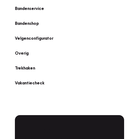
Bandenservice
Bandenshop
Velgenconfigurator
Overig
Trekhaken
Vakantiecheck
Plan een