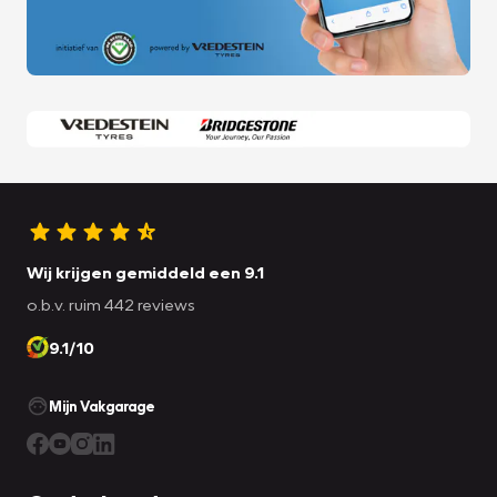
Wij krijgen gemiddeld een 9.1
o.b.v. ruim 442 reviews
9.1/10
Mijn Vakgarage