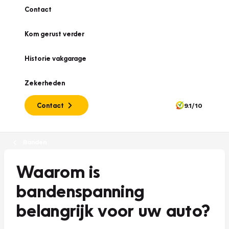
Contact
Kom gerust verder
Historie vakgarage
Zekerheden
Contact
9.1/10
Banden
Waarom is
bandenspanning
belangrijk voor uw auto?