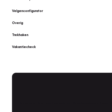
Velgenconfigurator
Overig
Trekhaken
Vakantiecheck
Plan een
Werkplaatsafspraak
Is uw auto toe aan Onderhoud, Bandenwissel of een Va