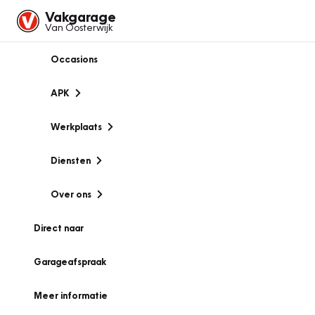
Vakgarage
Van Oosterwijk
Occasions
APK
Werkplaats
Diensten
Over ons
Direct naar
Garageafspraak
Meer informatie