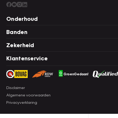
Onderhoud
Banden
Zekerheid
Klantenservice
GroenGedaan!
Disclaimer
Algemene voorwaarden
Privacyverklaring