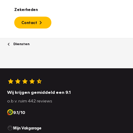
Zekerheden
Contact
Diensten
Wij krijgen gemiddeld een 9.1
o.b.v. ruim 442 reviews
9.1/10
Mijn Vakgarage