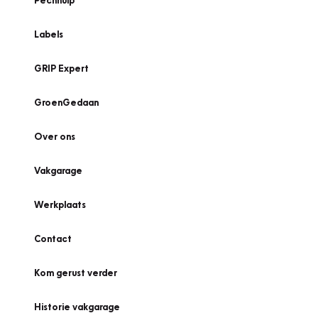
Pechhulp
Labels
GRIP Expert
GroenGedaan
Over ons
Vakgarage
Werkplaats
Contact
Kom gerust verder
Historie vakgarage