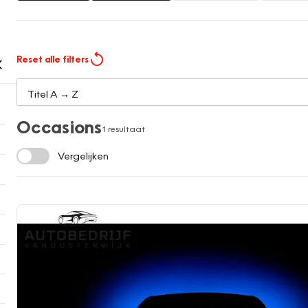
Reset alle filters
Occasions
1 resultaat
Vergelijken