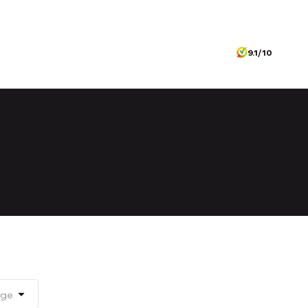
9.1/10
rge