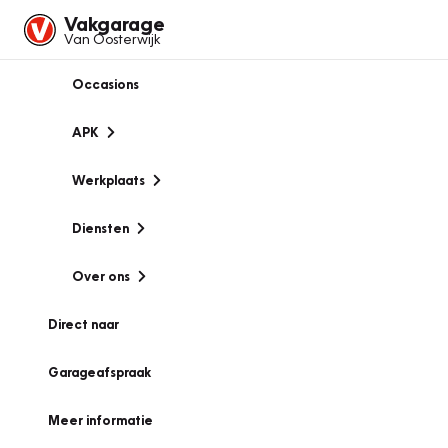
Vakgarage
Van Oosterwijk
Occasions
APK
Werkplaats
Diensten
Over ons
Direct naar
Garageafspraak
Meer informatie