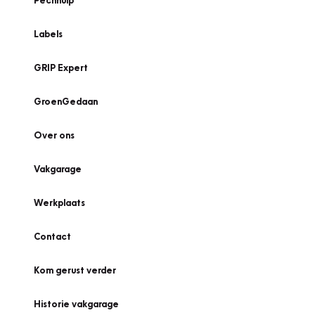
Pechhulp
Labels
GRIP Expert
GroenGedaan
Over ons
Vakgarage
Werkplaats
Contact
Kom gerust verder
Historie vakgarage