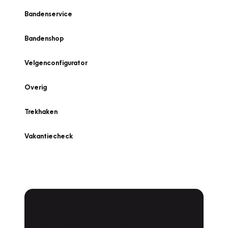
Bandenservice
Bandenshop
Velgenconfigurator
Overig
Trekhaken
Vakantiecheck
Plan een