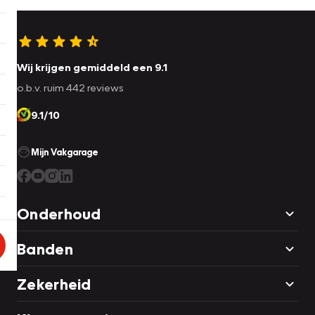
Wij krijgen gemiddeld een 9.1
o.b.v. ruim 442 reviews
9.1/10
Mijn Vakgarage
Onderhoud
Banden
Zekerheid