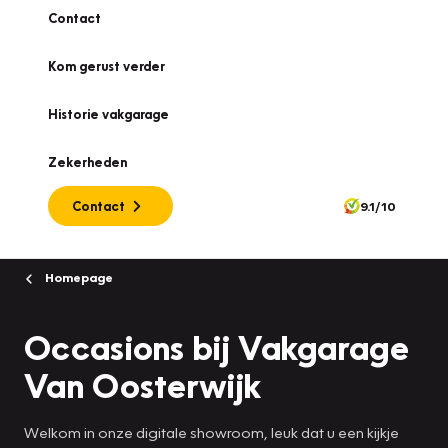
Contact
Kom gerust verder
Historie vakgarage
Zekerheden
Contact
9.1/10
Homepage
Occasions bij Vakgarage
Van Oosterwijk
Welkom in onze digitale showroom, leuk dat u een kijkje