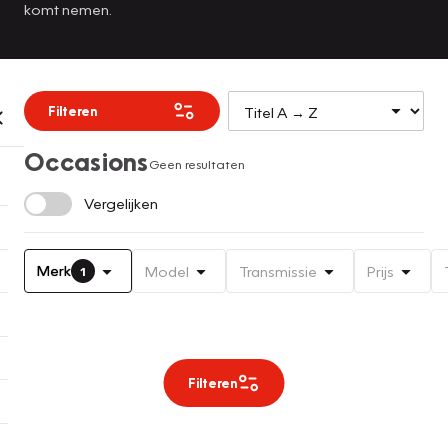
komt nemen.
Filteren
Occasions
Geen resultaten
Vergelijken
Merk
Model
Transmissie
Prijs
1
Filteren