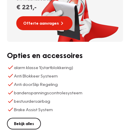
€ 221
,-
Offerte aanvragen
Opties en accessoires
alarm klasse 1(startblokkering)
Anti Blokkeer Systeem
Anti doorSlip Regeling
bandenspanningscontrolesysteem
bestuurdersairbag
Brake Assist System
Bekijk alles