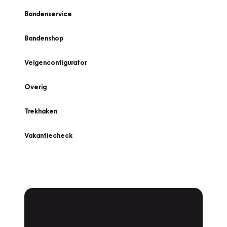
Bandenservice
Bandenshop
Velgenconfigurator
Overig
Trekhaken
Vakantiecheck
Plan een