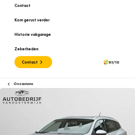
Contact
Kom gerust verder
Historie vakgarage
Zekerheden
Contact
9.1/10
Occasions